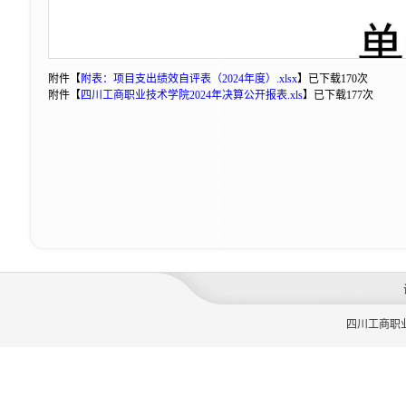
附件【
附表：项目支出绩效自评表（2024年度）.xlsx
】
已下载
170
次
附件【
四川工商职业技术学院2024年决算公开报表.xls
】
已下载
177
次
四川工商职